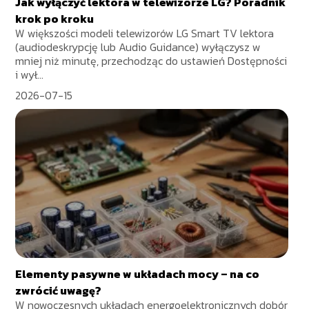
Jak wyłączyć lektora w telewizorze LG? Poradnik
krok po kroku
W większości modeli telewizorów LG Smart TV lektora
(audiodeskrypcję lub Audio Guidance) wyłączysz w
mniej niż minutę, przechodząc do ustawień Dostępności
i wył...
2026-07-15
Elementy pasywne w układach mocy – na co
zwrócić uwagę?
W nowoczesnych układach energoelektronicznych dobór