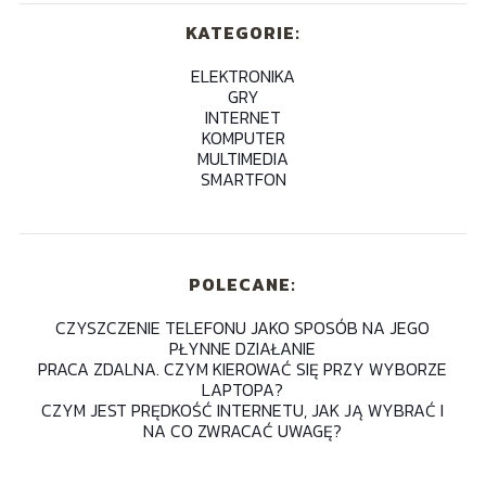
KATEGORIE:
ELEKTRONIKA
GRY
INTERNET
KOMPUTER
MULTIMEDIA
SMARTFON
POLECANE:
CZYSZCZENIE TELEFONU JAKO SPOSÓB NA JEGO
PŁYNNE DZIAŁANIE
PRACA ZDALNA. CZYM KIEROWAĆ SIĘ PRZY WYBORZE
LAPTOPA?
CZYM JEST PRĘDKOŚĆ INTERNETU, JAK JĄ WYBRAĆ I
NA CO ZWRACAĆ UWAGĘ?