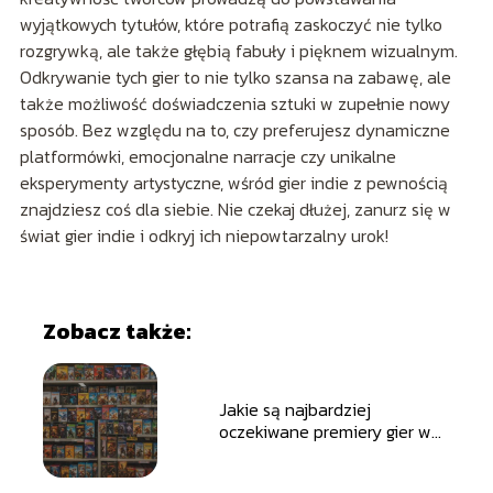
wyjątkowych tytułów, które potrafią zaskoczyć nie tylko
rozgrywką, ale także głębią fabuły i pięknem wizualnym.
Odkrywanie tych gier to nie tylko szansa na zabawę, ale
także możliwość doświadczenia sztuki w zupełnie nowy
sposób. Bez względu na to, czy preferujesz dynamiczne
platformówki, emocjonalne narracje czy unikalne
eksperymenty artystyczne, wśród gier indie z pewnością
znajdziesz coś dla siebie. Nie czekaj dłużej, zanurz się w
świat gier indie i odkryj ich niepowtarzalny urok!
Zobacz także:
Jakie są najbardziej
oczekiwane premiery gier w
nadchodzących miesiącach