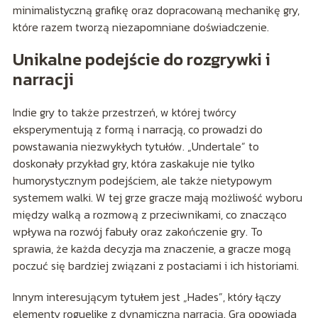
minimalistyczną grafikę oraz dopracowaną mechanikę gry,
które razem tworzą niezapomniane doświadczenie.
Unikalne podejście do rozgrywki i
narracji
Indie gry to także przestrzeń, w której twórcy
eksperymentują z formą i narracją, co prowadzi do
powstawania niezwykłych tytułów. „Undertale” to
doskonały przykład gry, która zaskakuje nie tylko
humorystycznym podejściem, ale także nietypowym
systemem walki. W tej grze gracze mają możliwość wyboru
między walką a rozmową z przeciwnikami, co znacząco
wpływa na rozwój fabuły oraz zakończenie gry. To
sprawia, że każda decyzja ma znaczenie, a gracze mogą
poczuć się bardziej związani z postaciami i ich historiami.
Innym interesującym tytułem jest „Hades”, który łączy
elementy roguelike z dynamiczną narracją. Gra opowiada