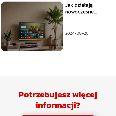
Jak działają
nowoczesne
telewizory Smart
TV?
2024-08-20
Potrzebujesz więcej
informacji?