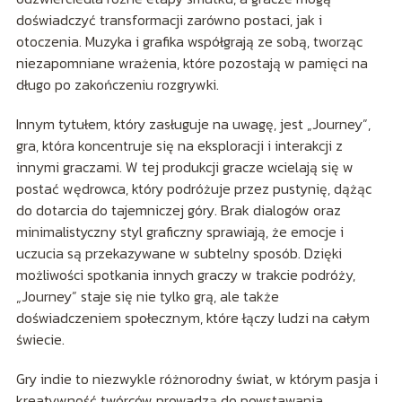
doświadczyć transformacji zarówno postaci, jak i
otoczenia. Muzyka i grafika współgrają ze sobą, tworząc
niezapomniane wrażenia, które pozostają w pamięci na
długo po zakończeniu rozgrywki.
Innym tytułem, który zasługuje na uwagę, jest „Journey”,
gra, która koncentruje się na eksploracji i interakcji z
innymi graczami. W tej produkcji gracze wcielają się w
postać wędrowca, który podróżuje przez pustynię, dążąc
do dotarcia do tajemniczej góry. Brak dialogów oraz
minimalistyczny styl graficzny sprawiają, że emocje i
uczucia są przekazywane w subtelny sposób. Dzięki
możliwości spotkania innych graczy w trakcie podróży,
„Journey” staje się nie tylko grą, ale także
doświadczeniem społecznym, które łączy ludzi na całym
świecie.
Gry indie to niezwykle różnorodny świat, w którym pasja i
kreatywność twórców prowadzą do powstawania