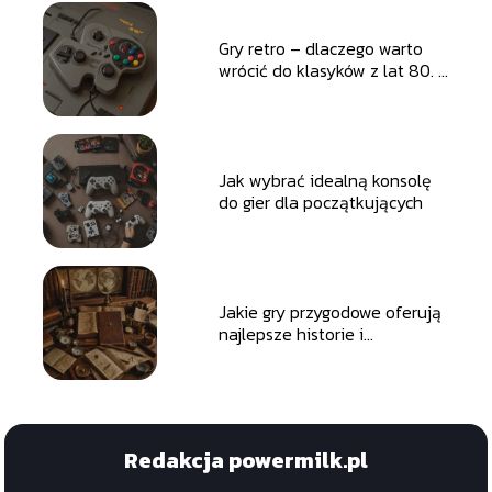
Gry retro – dlaczego warto
wrócić do klasyków z lat 80. i
90.
Jak wybrać idealną konsolę
do gier dla początkujących
Jakie gry przygodowe oferują
najlepsze historie i
eksplorację
Redakcja powermilk.pl