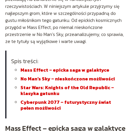
rzeczywistościach. W niniejszym artykule przyjrzymy się
najlepszym grom, które w szczególności przypadną do
gustu miłośnikom tego gatunku. Od epickich kosmicznych
przygód w Mass Effect, po niemal nieskończone
przestrzenie w No Man’s Sky, przeanalizujemy, co sprawia,
że te tytuły są wyjątkowe i warte uwagi.
Spis treści:
Mass Effect – epicka saga w galaktyce
No Man’s Sky – nieskończone możliwości
Star Wars: Knights of the Old Republic –
klasyka gatunku
Cyberpunk 2077 – futurystyczny świat
pełen możliwości
Mass Effect – epicka saga w galaktyce