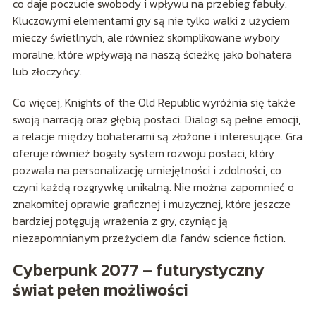
co daje poczucie swobody i wpływu na przebieg fabuły.
Kluczowymi elementami gry są nie tylko walki z użyciem
mieczy świetlnych, ale również skomplikowane wybory
moralne, które wpływają na naszą ścieżkę jako bohatera
lub złoczyńcy.
Co więcej, Knights of the Old Republic wyróżnia się także
swoją narracją oraz głębią postaci. Dialogi są pełne emocji,
a relacje między bohaterami są złożone i interesujące. Gra
oferuje również bogaty system rozwoju postaci, który
pozwala na personalizację umiejętności i zdolności, co
czyni każdą rozgrywkę unikalną. Nie można zapomnieć o
znakomitej oprawie graficznej i muzycznej, które jeszcze
bardziej potęgują wrażenia z gry, czyniąc ją
niezapomnianym przeżyciem dla fanów science fiction.
Cyberpunk 2077 – futurystyczny
świat pełen możliwości