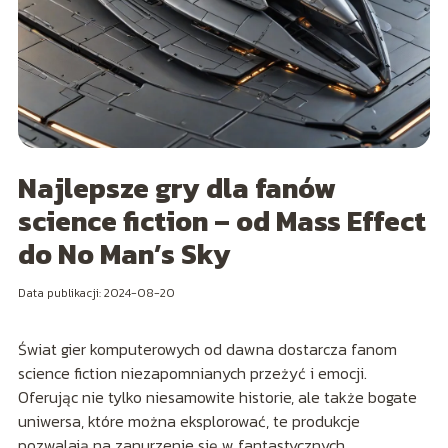
Najlepsze gry dla fanów
science fiction – od Mass Effect
do No Man’s Sky
Data publikacji: 2024-08-20
Świat gier komputerowych od dawna dostarcza fanom
science fiction niezapomnianych przeżyć i emocji.
Oferując nie tylko niesamowite historie, ale także bogate
uniwersa, które można eksplorować, te produkcje
pozwalają na zanurzenie się w fantastycznych