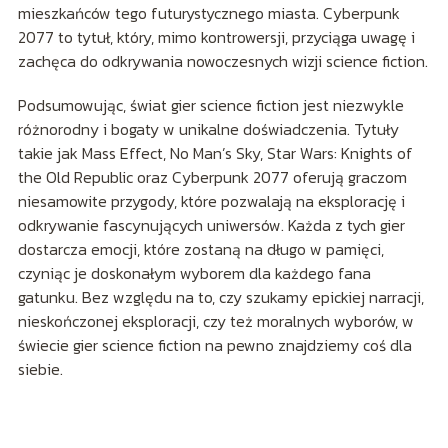
mieszkańców tego futurystycznego miasta. Cyberpunk
2077 to tytuł, który, mimo kontrowersji, przyciąga uwagę i
zachęca do odkrywania nowoczesnych wizji science fiction.
Podsumowując, świat gier science fiction jest niezwykle
różnorodny i bogaty w unikalne doświadczenia. Tytuły
takie jak Mass Effect, No Man’s Sky, Star Wars: Knights of
the Old Republic oraz Cyberpunk 2077 oferują graczom
niesamowite przygody, które pozwalają na eksplorację i
odkrywanie fascynujących uniwersów. Każda z tych gier
dostarcza emocji, które zostaną na długo w pamięci,
czyniąc je doskonałym wyborem dla każdego fana
gatunku. Bez względu na to, czy szukamy epickiej narracji,
nieskończonej eksploracji, czy też moralnych wyborów, w
świecie gier science fiction na pewno znajdziemy coś dla
siebie.