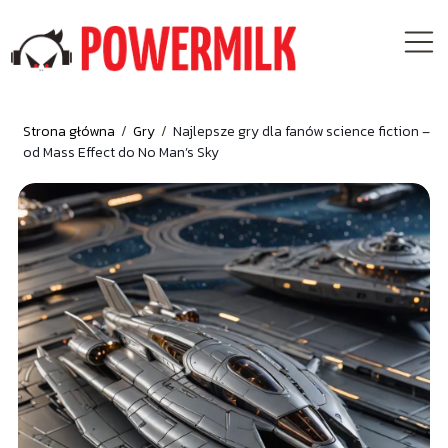
Strona główna
/
Gry
/
Najlepsze gry dla fanów science fiction –
od Mass Effect do No Man’s Sky