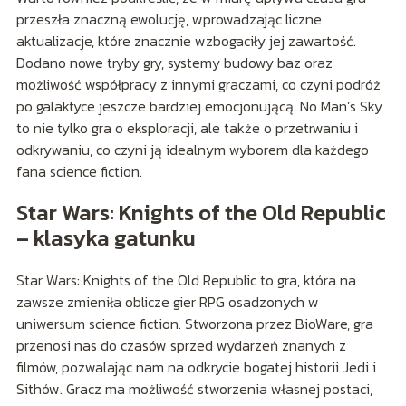
przeszła znaczną ewolucję, wprowadzając liczne
aktualizacje, które znacznie wzbogaciły jej zawartość.
Dodano nowe tryby gry, systemy budowy baz oraz
możliwość współpracy z innymi graczami, co czyni podróż
po galaktyce jeszcze bardziej emocjonującą. No Man’s Sky
to nie tylko gra o eksploracji, ale także o przetrwaniu i
odkrywaniu, co czyni ją idealnym wyborem dla każdego
fana science fiction.
Star Wars: Knights of the Old Republic
– klasyka gatunku
Star Wars: Knights of the Old Republic to gra, która na
zawsze zmieniła oblicze gier RPG osadzonych w
uniwersum science fiction. Stworzona przez BioWare, gra
przenosi nas do czasów sprzed wydarzeń znanych z
filmów, pozwalając nam na odkrycie bogatej historii Jedi i
Sithów. Gracz ma możliwość stworzenia własnej postaci,