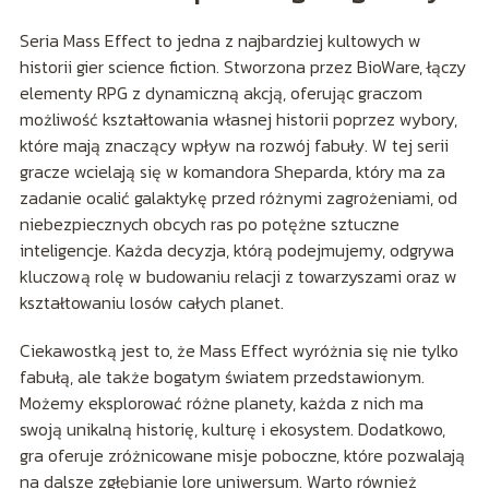
Seria Mass Effect to jedna z najbardziej kultowych w
historii gier science fiction. Stworzona przez BioWare, łączy
elementy RPG z dynamiczną akcją, oferując graczom
możliwość kształtowania własnej historii poprzez wybory,
które mają znaczący wpływ na rozwój fabuły. W tej serii
gracze wcielają się w komandora Sheparda, który ma za
zadanie ocalić galaktykę przed różnymi zagrożeniami, od
niebezpiecznych obcych ras po potężne sztuczne
inteligencje. Każda decyzja, którą podejmujemy, odgrywa
kluczową rolę w budowaniu relacji z towarzyszami oraz w
kształtowaniu losów całych planet.
Ciekawostką jest to, że Mass Effect wyróżnia się nie tylko
fabułą, ale także bogatym światem przedstawionym.
Możemy eksplorować różne planety, każda z nich ma
swoją unikalną historię, kulturę i ekosystem. Dodatkowo,
gra oferuje zróżnicowane misje poboczne, które pozwalają
na dalsze zgłębianie lore uniwersum. Warto również