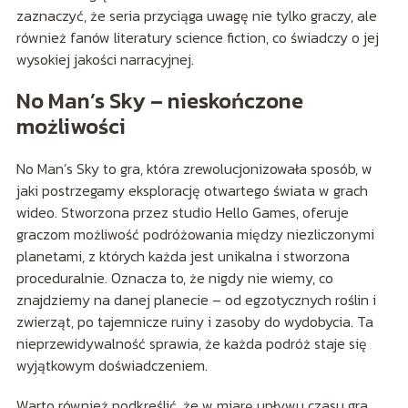
zaznaczyć, że seria przyciąga uwagę nie tylko graczy, ale
również fanów literatury science fiction, co świadczy o jej
wysokiej jakości narracyjnej.
No Man’s Sky – nieskończone
możliwości
No Man’s Sky to gra, która zrewolucjonizowała sposób, w
jaki postrzegamy eksplorację otwartego świata w grach
wideo. Stworzona przez studio Hello Games, oferuje
graczom możliwość podróżowania między niezliczonymi
planetami, z których każda jest unikalna i stworzona
proceduralnie. Oznacza to, że nigdy nie wiemy, co
znajdziemy na danej planecie – od egzotycznych roślin i
zwierząt, po tajemnicze ruiny i zasoby do wydobycia. Ta
nieprzewidywalność sprawia, że każda podróż staje się
wyjątkowym doświadczeniem.
Warto również podkreślić, że w miarę upływu czasu gra