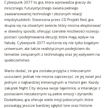
Cyberpunk 2077 to gra, która wprowadza graczy do
mrocznego, futurystycznego świata pełnego
zaawansowanej technologii i złożonych relacji
międzyludzkich. Stworzona przez CD Projekt Red, gra
skupia się na otwartym świecie, który można eksplorować
w dowolny sposób, oferując szerokie możliwości rozwoju
postaci i podejmowania decyzji, które mają wpływ na
fabułę. Cyberpunk 2077 wyróżnia się nie tylko bogatym
uniwersum, ale także realistycznym podejściem do
tematów związanych z technologią oraz jej wpływem na
społeczeństwo.
Warto dodać, że gra została przyjęta z mieszanymi
uczuciami, jednak nie można zaprzeczyć, że jej świat jest
jednym z najbardziej immersyjnych w historii gier. Każdy
zakątek Night City skrywa swoje tajemnice, a interakcje z
postaciami niezależnymi są pełne emocji i dynamiki.
Dodatkowo, gra oferuje wiele misji pobocznych, które
pozwalają jeszcze bardziej zgłębić lore oraz historie