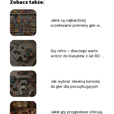
Zobacz także:
Jakie są najbardziej
oczekiwane premiery gier w
nadchodzących miesiącach
Gry retro – dlaczego warto
wrócić do klasyków z lat 80. i
90.
Jak wybrać idealną konsolę
do gier dla początkujących
Jakie gry przygodowe oferują