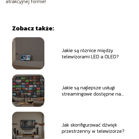
atrakcyjnej formie!
Zobacz także:
Jakie są różnice między
telewizorami LED a OLED?
Jakie są najlepsze usługi
streamingowe dostępne na
telewizorze?
Jak skonfigurować dźwięk
przestrzenny w telewizorze?