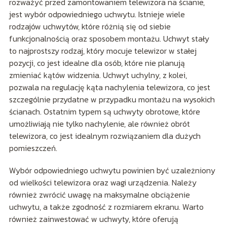
rozważyć przed zamontowaniem telewizora na ścianie,
jest wybór odpowiedniego uchwytu. Istnieje wiele
rodzajów uchwytów, które różnią się od siebie
funkcjonalnością oraz sposobem montażu. Uchwyt stały
to najprostszy rodzaj, który mocuje telewizor w stałej
pozycji, co jest idealne dla osób, które nie planują
zmieniać kątów widzenia. Uchwyt uchylny, z kolei,
pozwala na regulację kąta nachylenia telewizora, co jest
szczególnie przydatne w przypadku montażu na wysokich
ścianach. Ostatnim typem są uchwyty obrotowe, które
umożliwiają nie tylko nachylenie, ale również obrót
telewizora, co jest idealnym rozwiązaniem dla dużych
pomieszczeń.
Wybór odpowiedniego uchwytu powinien być uzależniony
od wielkości telewizora oraz wagi urządzenia. Należy
również zwrócić uwagę na maksymalne obciążenie
uchwytu, a także zgodność z rozmiarem ekranu. Warto
również zainwestować w uchwyty, które oferują