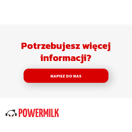
Potrzebujesz więcej
informacji?
NAPISZ DO NAS