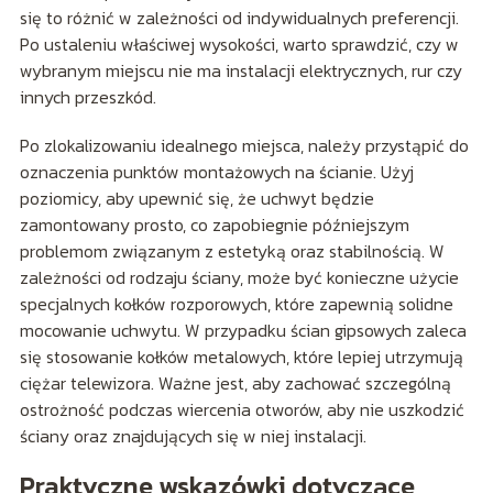
się to różnić w zależności od indywidualnych preferencji.
Po ustaleniu właściwej wysokości, warto sprawdzić, czy w
wybranym miejscu nie ma instalacji elektrycznych, rur czy
innych przeszkód.
Po zlokalizowaniu idealnego miejsca, należy przystąpić do
oznaczenia punktów montażowych na ścianie. Użyj
poziomicy, aby upewnić się, że uchwyt będzie
zamontowany prosto, co zapobiegnie późniejszym
problemom związanym z estetyką oraz stabilnością. W
zależności od rodzaju ściany, może być konieczne użycie
specjalnych kołków rozporowych, które zapewnią solidne
mocowanie uchwytu. W przypadku ścian gipsowych zaleca
się stosowanie kołków metalowych, które lepiej utrzymują
ciężar telewizora. Ważne jest, aby zachować szczególną
ostrożność podczas wiercenia otworów, aby nie uszkodzić
ściany oraz znajdujących się w niej instalacji.
Praktyczne wskazówki dotyczące