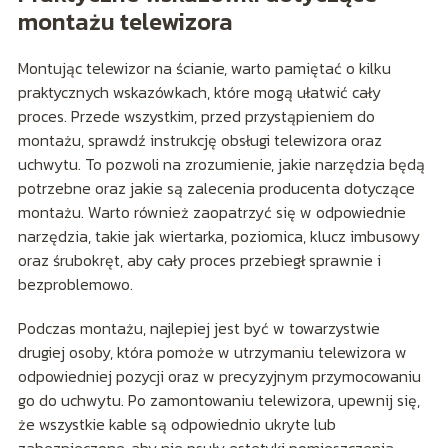
montażu telewizora
Montując telewizor na ścianie, warto pamiętać o kilku
praktycznych wskazówkach, które mogą ułatwić cały
proces. Przede wszystkim, przed przystąpieniem do
montażu, sprawdź instrukcję obsługi telewizora oraz
uchwytu. To pozwoli na zrozumienie, jakie narzędzia będą
potrzebne oraz jakie są zalecenia producenta dotyczące
montażu. Warto również zaopatrzyć się w odpowiednie
narzędzia, takie jak wiertarka, poziomica, klucz imbusowy
oraz śrubokręt, aby cały proces przebiegł sprawnie i
bezproblemowo.
Podczas montażu, najlepiej jest być w towarzystwie
drugiej osoby, która pomoże w utrzymaniu telewizora w
odpowiedniej pozycji oraz w precyzyjnym przymocowaniu
go do uchwytu. Po zamontowaniu telewizora, upewnij się,
że wszystkie kable są odpowiednio ukryte lub
zabezpieczone, aby nie psuły estetyki pomieszczenia.