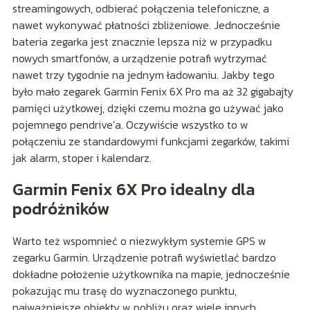
streamingowych, odbierać połączenia telefoniczne, a
nawet wykonywać płatności zbliżeniowe. Jednocześnie
bateria zegarka jest znacznie lepsza niż w przypadku
nowych smartfonów, a urządzenie potrafi wytrzymać
nawet trzy tygodnie na jednym ładowaniu. Jakby tego
było mało zegarek Garmin Fenix 6X Pro ma aż 32 gigabajty
pamięci użytkowej, dzięki czemu można go używać jako
pojemnego pendrive’a. Oczywiście wszystko to w
połączeniu ze standardowymi funkcjami zegarków, takimi
jak alarm, stoper i kalendarz.
Garmin Fenix 6X Pro idealny dla
podróżników
Warto też wspomnieć o niezwykłym systemie GPS w
zegarku Garmin. Urządzenie potrafi wyświetlać bardzo
dokładne położenie użytkownika na mapie, jednocześnie
pokazując mu trasę do wyznaczonego punktu,
najważniejsze obiekty w pobliżu oraz wiele innych