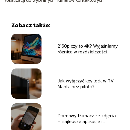
lokalizacji do wybranych numerów kontaktowych.
Zobacz także:
2160p czy to 4K? Wyjaśniamy
różnice w rozdzielczości
obrazu
Jak wyłączyć key lock w TV
Manta bez pilota?
Darmowy tłumacz ze zdjęcia
– najlepsze aplikacje i
narzędzia