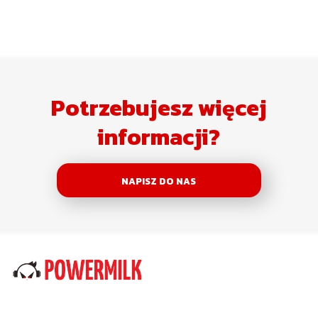
Potrzebujesz więcej
informacji?
NAPISZ DO NAS