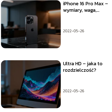
iPhone 16 Pro Max –
wymiary, waga,
specyfikacja
techniczna
2022-05-26
Ultra HD – jaka to
rozdzielczość?
2022-05-26