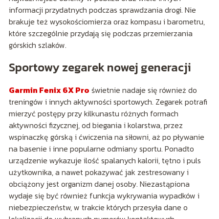
informacji przydatnych podczas sprawdzania drogi. Nie
brakuje też wysokościomierza oraz kompasu i barometru,
które szczególnie przydają się podczas przemierzania
górskich szlaków.
Sportowy zegarek nowej generacji
Garmin Fenix 6X Pro
świetnie nadaje się również do
treningów i innych aktywności sportowych. Zegarek potrafi
mierzyć postępy przy kilkunastu różnych formach
aktywności fizycznej, od biegania i kolarstwa, przez
wspinaczkę górską i ćwiczenia na siłowni, aż po pływanie
na basenie i inne popularne odmiany sportu. Ponadto
urządzenie wykazuje ilość spalanych kalorii, tętno i puls
użytkownika, a nawet pokazywać jak zestresowany i
obciążony jest organizm danej osoby. Niezastąpiona
wydaje się być również funkcja wykrywania wypadków i
niebezpieczeństw, w trakcie których przesyła dane o